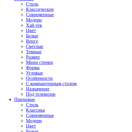
Стиль
Классические
Современные
Модерн
Хай-тек
Цвет
Белые
Венге
Светлые
Темные
Размер
Мини стенки
Форма
Угловые
Особенности
С компьютерным столом
Назначение
Под телевизор
Прихожие
Стиль
Классика
Современные
Модерн
Цвет
Белые