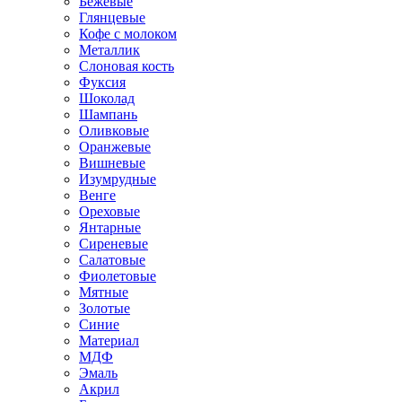
Бежевые
Глянцевые
Кофе с молоком
Металлик
Слоновая кость
Фуксия
Шоколад
Шампань
Оливковые
Оранжевые
Вишневые
Изумрудные
Венге
Ореховые
Янтарные
Сиреневые
Салатовые
Фиолетовые
Мятные
Золотые
Синие
Материал
МДФ
Эмаль
Акрил