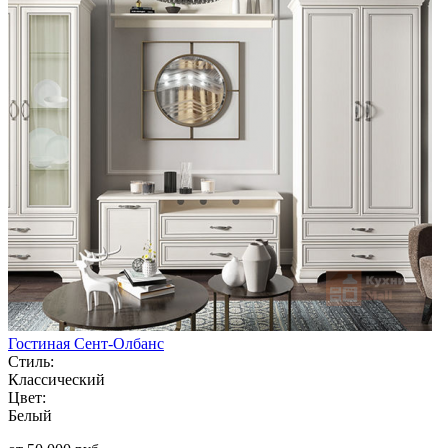
Гостиная Сент-Олбанс
Стиль:
Классический
Цвет:
Белый