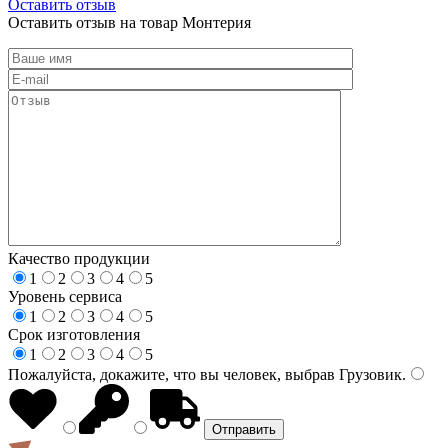
Оставить отзыв
Оставить отзыв на товар Монтерия
Качество продукции
1
2
3
4
5
Уровень сервиса
1
2
3
4
5
Срок изготовления
1
2
3
4
5
Пожалуйста, докажите, что вы человек, выбрав
Грузовик
.