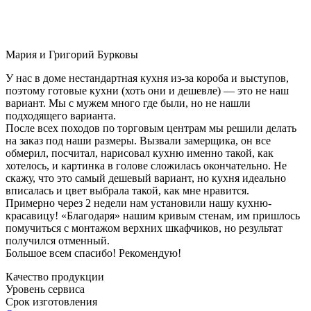
Мария и Григорий Бурковы
У нас в доме нестандартная кухня из-за короба и выступов,
поэтому готовые кухни (хоть они и дешевле) — это не наш
вариант. Мы с мужем много где были, но не нашли
подходящего варианта.
После всех походов по торговым центрам мы решили делать
на заказ под наши размеры. Вызвали замерщика, он все
обмерил, посчитал, нарисовал кухню именно такой, как
хотелось, и картинка в голове сложилась окончательно. Не
скажу, что это самый дешевый вариант, но кухня идеально
вписалась и цвет выбрала такой, как мне нравится.
Примерно через 2 недели нам установили нашу кухню-
красавицу! «Благодаря» нашим кривым стенам, им пришлось
помучиться с монтажом верхних шкафчиков, но результат
получился отменный.
Большое всем спасибо! Рекомендую!
Качество продукции
Уровень сервиса
Срок изготовления