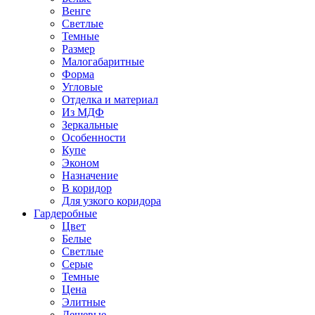
Венге
Светлые
Темные
Размер
Малогабаритные
Форма
Угловые
Отделка и материал
Из МДФ
Зеркальные
Особенности
Купе
Эконом
Назначение
В коридор
Для узкого коридора
Гардеробные
Цвет
Белые
Светлые
Серые
Темные
Цена
Элитные
Дешевые