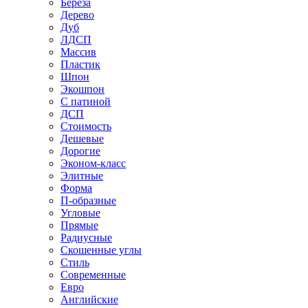
Береза
Дерево
Дуб
ЛДСП
Массив
Пластик
Шпон
Экошпон
С патиной
ДСП
Стоимость
Дешевые
Дорогие
Эконом-класс
Элитные
Форма
П-образные
Угловые
Прямые
Радиусные
Скошенные углы
Стиль
Современные
Евро
Английские