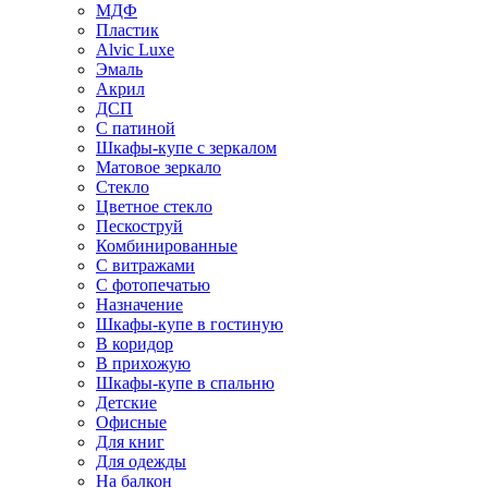
МДФ
Пластик
Alvic Luxe
Эмаль
Акрил
ДСП
С патиной
Шкафы-купе с зеркалом
Матовое зеркало
Стекло
Цветное стекло
Пескоструй
Комбинированные
С витражами
С фотопечатью
Назначение
Шкафы-купе в гостиную
В коридор
В прихожую
Шкафы-купе в спальню
Детские
Офисные
Для книг
Для одежды
На балкон