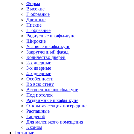
Форма
Высокие
Г-образные
Длинные
Низкие
П-образные
Радиусные шкафы-купе
Широкие
Угловые шкафы-купе
Закругленный фасад
Количество дверей
2-х дверные
3-х дверные
4-х дверные
Особенности
Во всю стену
Встроенные шкафы-купе
Под потолок
Раздвижные шкафы-купе
Открытая секция посередине
Распашные
Гардероб
Для маленького помещения
Эконом
Гостиные