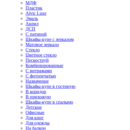
МДФ
Пластик
Alvic Luxe
Эмаль
Акрил
ДСП
С патиной
Шкафы-купе с зеркалом
Матовое зеркало
Стекло
Цветное стекло
Пескоструй
Комбинированные
С витражами
С фотопечатью
Назначение
Шкафы-купе в гостиную
В коридор
В прихожую
Шкафы-купе в спальню
Детские
Офисные
Для книг
Для одежды
На балкон