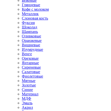
Бежевые
Глянцевые
Кофе с молоком
Металлик
Слоновая кость
Фуксия
Шоколад
Шампань
Оливковые
Оранжевые
Вишневые
Изумрудные
Венге
Ореховые
Янтарные
Сиреневые
Салатовые
Фиолетовые
Мятные
Золотые
Синие
Материал
МДФ
Эмаль
Акрил