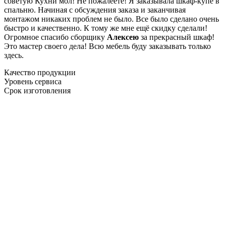
советую Кухни мол! Не пожалеете! Я заказывала шкаф-купе в
спальню. Начиная с обсуждения заказа и заканчивая
монтажом никаких проблем не было. Все было сделано очень
быстро и качественно. К тому же мне ещё скидку сделали!
Огромное спасибо сборщику
Алексею
за прекрасный шкаф!
Это мастер своего дела! Всю мебель буду заказывать только
здесь.
Качество продукции
Уровень сервиса
Срок изготовления