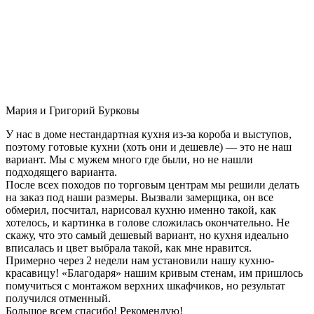
Мария и Григорий Бурковы
У нас в доме нестандартная кухня из-за короба и выступов,
поэтому готовые кухни (хоть они и дешевле) — это не наш
вариант. Мы с мужем много где были, но не нашли
подходящего варианта.
После всех походов по торговым центрам мы решили делать
на заказ под наши размеры. Вызвали замерщика, он все
обмерил, посчитал, нарисовал кухню именно такой, как
хотелось, и картинка в голове сложилась окончательно. Не
скажу, что это самый дешевый вариант, но кухня идеально
вписалась и цвет выбрала такой, как мне нравится.
Примерно через 2 недели нам установили нашу кухню-
красавицу! «Благодаря» нашим кривым стенам, им пришлось
помучиться с монтажом верхних шкафчиков, но результат
получился отменный.
Большое всем спасибо! Рекомендую!