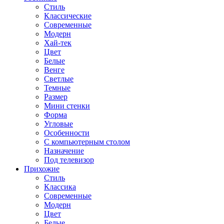
Стиль
Классические
Современные
Модерн
Хай-тек
Цвет
Белые
Венге
Светлые
Темные
Размер
Мини стенки
Форма
Угловые
Особенности
С компьютерным столом
Назначение
Под телевизор
Прихожие
Стиль
Классика
Современные
Модерн
Цвет
Белые