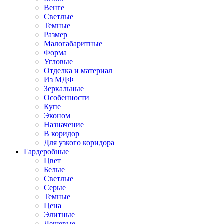
Венге
Светлые
Темные
Размер
Малогабаритные
Форма
Угловые
Отделка и материал
Из МДФ
Зеркальные
Особенности
Купе
Эконом
Назначение
В коридор
Для узкого коридора
Гардеробные
Цвет
Белые
Светлые
Серые
Темные
Цена
Элитные
Дешевые