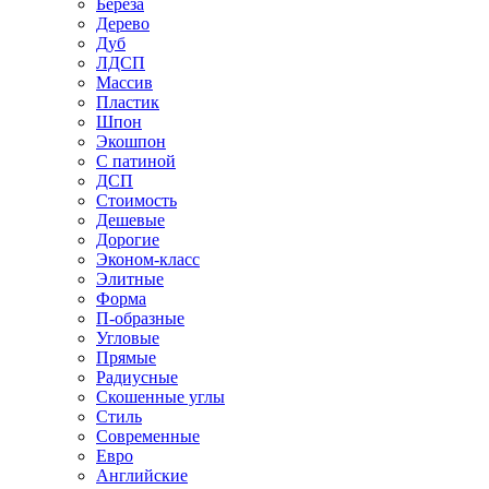
Береза
Дерево
Дуб
ЛДСП
Массив
Пластик
Шпон
Экошпон
С патиной
ДСП
Стоимость
Дешевые
Дорогие
Эконом-класс
Элитные
Форма
П-образные
Угловые
Прямые
Радиусные
Скошенные углы
Стиль
Современные
Евро
Английские