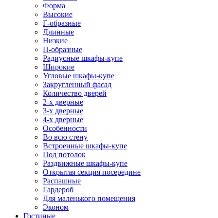
Форма
Высокие
Г-образные
Длинные
Низкие
П-образные
Радиусные шкафы-купе
Широкие
Угловые шкафы-купе
Закругленный фасад
Количество дверей
2-х дверные
3-х дверные
4-х дверные
Особенности
Во всю стену
Встроенные шкафы-купе
Под потолок
Раздвижные шкафы-купе
Открытая секция посередине
Распашные
Гардероб
Для маленького помещения
Эконом
Гостиные