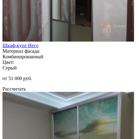
Шкаф-купе Иего
Материал фасада:
Комбинированный
Цвет:
Серый
от 51 000 руб.
Рассчитать