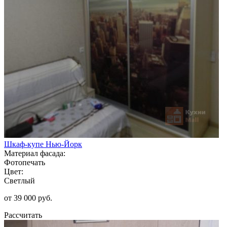
Шкаф-купе Нью-Йорк
Материал фасада:
Фотопечать
Цвет:
Светлый
от 39 000 руб.
Рассчитать