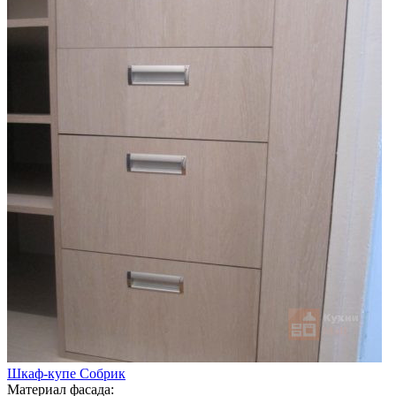
Шкаф-купе Собрик
Материал фасада: