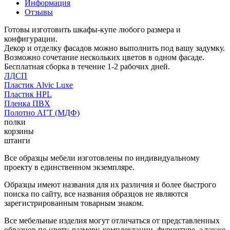
Информация
Отзывы
Готовы изготовить шкафы-купе любого размера и
конфигурации.
Декор и отделку фасадов можно выполнить под вашу задумку.
Возможно сочетание нескольких цветов в одном фасаде.
Бесплатная сборка в течение 1-2 рабочих дней.
ЛДСП
Пластик Alvic Luxe
Пластик HPL
Пленка ПВХ
Полотно АГТ (МДФ)
полки
корзины
штанги
Все образцы мебели изготовлены по индивидуальному
проекту в единственном экземпляре.
Образцы имеют названия для их различия и более быстрого
поиска по сайту, все названия образцов не являются
зарегистрированным товарным знаком.
Все мебельные изделия могут отличаться от представленных
образцов по цвету, размеру, комплектации, фурнитуре, а также