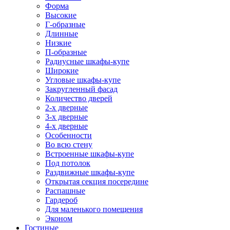
Форма
Высокие
Г-образные
Длинные
Низкие
П-образные
Радиусные шкафы-купе
Широкие
Угловые шкафы-купе
Закругленный фасад
Количество дверей
2-х дверные
3-х дверные
4-х дверные
Особенности
Во всю стену
Встроенные шкафы-купе
Под потолок
Раздвижные шкафы-купе
Открытая секция посередине
Распашные
Гардероб
Для маленького помещения
Эконом
Гостиные