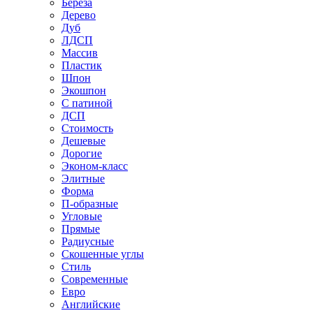
Береза
Дерево
Дуб
ЛДСП
Массив
Пластик
Шпон
Экошпон
С патиной
ДСП
Стоимость
Дешевые
Дорогие
Эконом-класс
Элитные
Форма
П-образные
Угловые
Прямые
Радиусные
Скошенные углы
Стиль
Современные
Евро
Английские