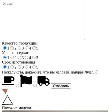
Качество продукции
1
2
3
4
5
Уровень сервиса
1
2
3
4
5
Срок изготовления
1
2
3
4
5
Пожалуйста, докажите, что вы человек, выбрав
Флаг
.
Похожие модели