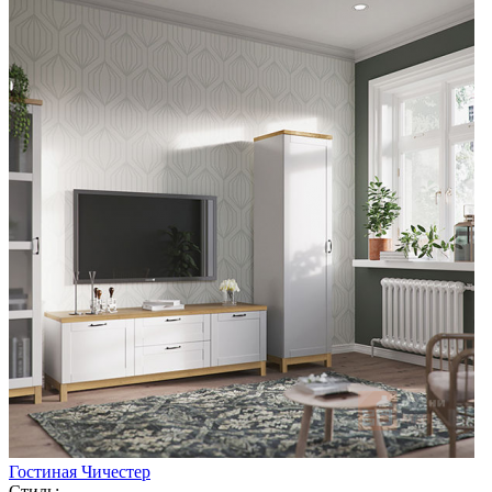
Гостиная Чичестер
Стиль: