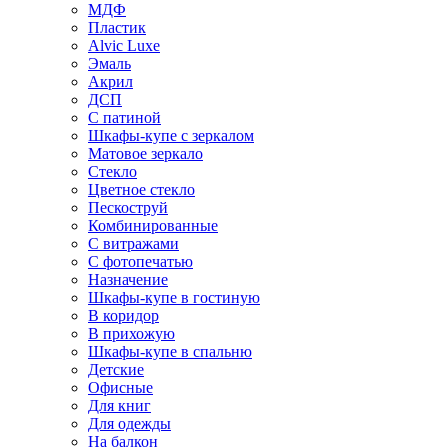
МДФ
Пластик
Alvic Luxe
Эмаль
Акрил
ДСП
С патиной
Шкафы-купе с зеркалом
Матовое зеркало
Стекло
Цветное стекло
Пескоструй
Комбинированные
С витражами
С фотопечатью
Назначение
Шкафы-купе в гостиную
В коридор
В прихожую
Шкафы-купе в спальню
Детские
Офисные
Для книг
Для одежды
На балкон