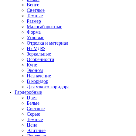
Венге
Светлые
Темные
Размер
Малогабаритные
Форма
Угловые
Отделка и материал
Из МДФ
Зеркальные
Особенности
Купе
Эконом
Назначение
В коридор
Для узкого коридора
Гардеробные
Цвет
Белые
Светлые
Серые
Темные
Цена
Элитные
Дешевые