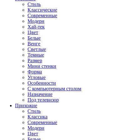
Стиль
Классические
Современные
Модерн
Хай-тек
Цвет
Белые
Венге
Светлые
Темные
Размер
Мини стенки
Форма
Угловые
Особенности
С компьютерным столом
Назначение
Под телевизор
Прихожие
Стиль
Классика
Современные
Модерн
Цвет
Белые