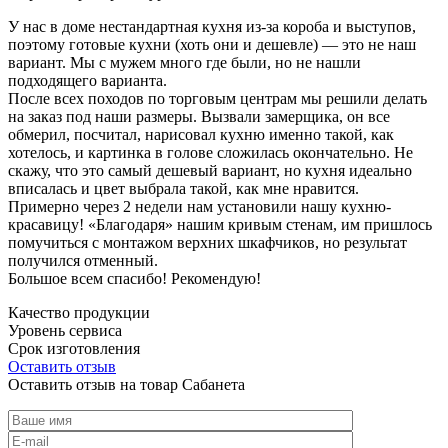
У нас в доме нестандартная кухня из-за короба и выступов,
поэтому готовые кухни (хоть они и дешевле) — это не наш
вариант. Мы с мужем много где были, но не нашли
подходящего варианта.
После всех походов по торговым центрам мы решили делать
на заказ под наши размеры. Вызвали замерщика, он все
обмерил, посчитал, нарисовал кухню именно такой, как
хотелось, и картинка в голове сложилась окончательно. Не
скажу, что это самый дешевый вариант, но кухня идеально
вписалась и цвет выбрала такой, как мне нравится.
Примерно через 2 недели нам установили нашу кухню-
красавицу! «Благодаря» нашим кривым стенам, им пришлось
помучиться с монтажом верхних шкафчиков, но результат
получился отменный.
Большое всем спасибо! Рекомендую!
Качество продукции
Уровень сервиса
Срок изготовления
Оставить отзыв
Оставить отзыв на товар Сабанета