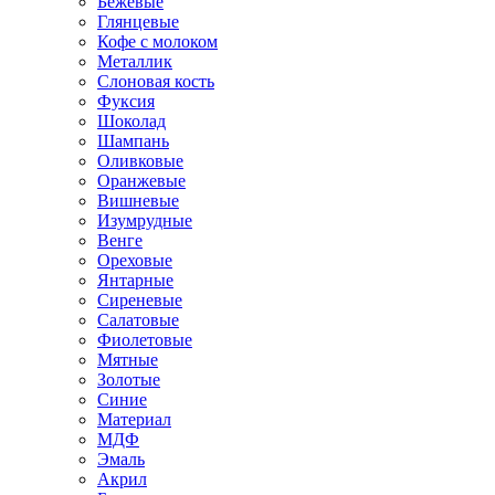
Бежевые
Глянцевые
Кофе с молоком
Металлик
Слоновая кость
Фуксия
Шоколад
Шампань
Оливковые
Оранжевые
Вишневые
Изумрудные
Венге
Ореховые
Янтарные
Сиреневые
Салатовые
Фиолетовые
Мятные
Золотые
Синие
Материал
МДФ
Эмаль
Акрил