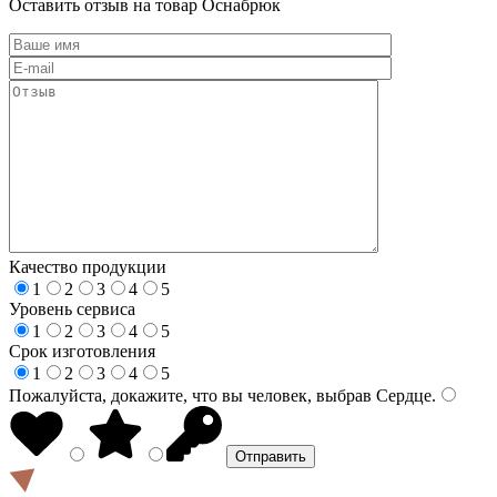
Оставить отзыв на товар Оснабрюк
Качество продукции
1
2
3
4
5
Уровень сервиса
1
2
3
4
5
Срок изготовления
1
2
3
4
5
Пожалуйста, докажите, что вы человек, выбрав
Сердце
.