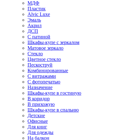
МДФ
Пластик
Alvic Luxe
Эмаль
Акрил
ДСП
С патиной
Шкафы-купе с зеркалом
Матовое зеркало
Стекло
Цветное стекло
Пескоструй
Комбинированные
С витражами
С фотопечатью
Назначение
Шкафы-купе в гостиную
В коридор
В прихожую
Шкафы-купе в спальню
Детские
Офисные
Для книг
Для одежды
На балкон