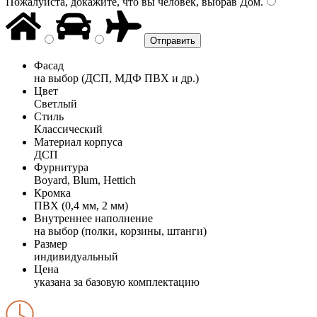
Пожалуйста, докажите, что вы человек, выбрав
Дом
.
Фасад
на выбор (ДСП, МДФ ПВХ и др.)
Цвет
Светлый
Стиль
Классический
Материал корпуса
ДСП
Фурнитура
Boyard, Blum, Hettich
Кромка
ПВХ (0,4 мм, 2 мм)
Внутреннее наполнение
на выбор (полки, корзины, штанги)
Размер
индивидуальный
Цена
указана за базовую комплектацию