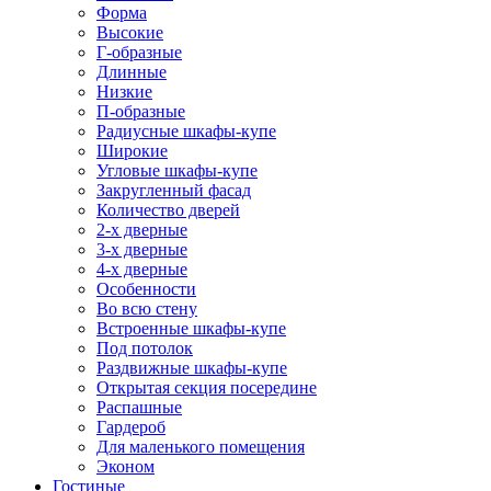
Форма
Высокие
Г-образные
Длинные
Низкие
П-образные
Радиусные шкафы-купе
Широкие
Угловые шкафы-купе
Закругленный фасад
Количество дверей
2-х дверные
3-х дверные
4-х дверные
Особенности
Во всю стену
Встроенные шкафы-купе
Под потолок
Раздвижные шкафы-купе
Открытая секция посередине
Распашные
Гардероб
Для маленького помещения
Эконом
Гостиные