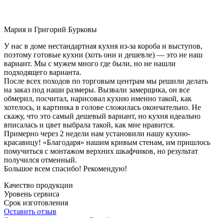
Мария и Григорий Бурковы
У нас в доме нестандартная кухня из-за короба и выступов,
поэтому готовые кухни (хоть они и дешевле) — это не наш
вариант. Мы с мужем много где были, но не нашли
подходящего варианта.
После всех походов по торговым центрам мы решили делать
на заказ под наши размеры. Вызвали замерщика, он все
обмерил, посчитал, нарисовал кухню именно такой, как
хотелось, и картинка в голове сложилась окончательно. Не
скажу, что это самый дешевый вариант, но кухня идеально
вписалась и цвет выбрала такой, как мне нравится.
Примерно через 2 недели нам установили нашу кухню-
красавицу! «Благодаря» нашим кривым стенам, им пришлось
помучиться с монтажом верхних шкафчиков, но результат
получился отменный.
Большое всем спасибо! Рекомендую!
Качество продукции
Уровень сервиса
Срок изготовления
Оставить отзыв